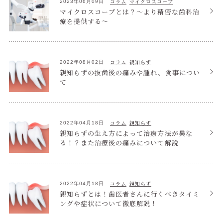
コラム
マイクロスコープ
2023年06月09日
マイクロスコープとは？～より精密な歯科治
療を提供する～
コラム
親知らず
2022年08月02日
親知らずの抜歯後の痛みや腫れ、食事につい
て
コラム
親知らず
2022年04月18日
親知らずの生え方によって治療方法が異な
る！？また治療後の痛みについて解説
コラム
親知らず
2022年04月18日
親知らずとは！歯医者さんに行くべきタイミ
ングや症状について徹底解説！