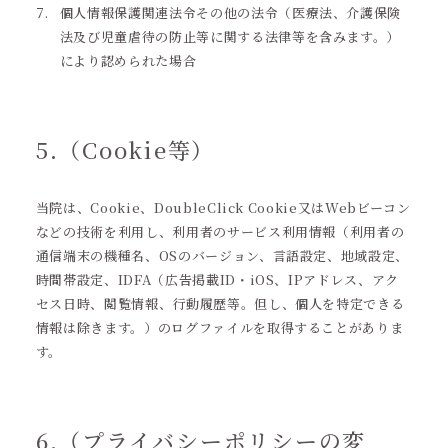
個人情報保護関連法令その他の法令（医療法、介護保険
法及び児童虐待の防止等に関する法律等を含みます。）
により認められた場合
5.（Cookie等）
当院は、Cookie、DoubleClick Cookie又はWebビーコン
などの技術を利用し、利用者のサービス利用情報（利用者の
通信端末の機種名、OSのバージョン、言語設定、地域設定、
時間帯設定、IDFA（広告掲載ID・iOS、IPアドレス、アク
セス日時、閲覧情報、行動履歴等。但し、個人を特定できる
情報は除きます。）のログファイルを取得することがありま
す。
6.（プライバシーポリシーの変