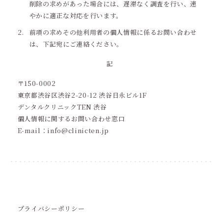
削除の求めがあった場合には、遅滞なく調査を行い、速
やかに適正な対応を行います。
前項の求めその他利用者の個人情報に係るお問い合わせ
は、下記宛にご連絡ください。
記
〒150-0002
東京都渋谷区渋谷2-20-12 渋谷日永ビル1F
デンタルクリニックTEN 渋谷
個人情報に関するお問い合わせ窓口
E-mail：info@clinicten.jp
プライバシーポリシー