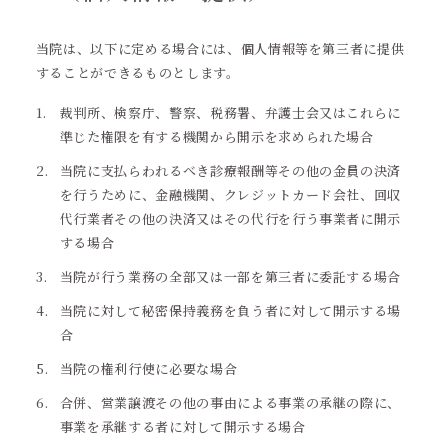
当院は、以下に定める場合には、個人情報等を第三者に提供
することができるものとします。
裁判所、検察庁、警察、税務署、弁護士会又はこれらに
準じた権限を有する機関から開示を求められた場合
当院に支払らわれるべき診療報酬等その他の金員の決済
を行うために、金融機関、クレジットカード会社、回収
代行業者その他の決済又はその代行を行う事業者に開示
する場合
当院が行う業務の全部又は一部を第三者に委託する場合
当院に対して秘密保持義務を負う者に対して開示する場
合
当院の権利行使に必要な場合
合併、営業譲渡その他の事由による事業の承継の際に、
事業を承継する者に対して開示する場合