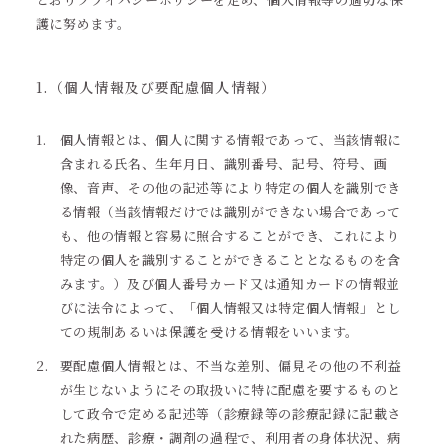
護に努めます。
1.（個人情報及び要配慮個人情報）
個人情報とは、個人に関する情報であって、当該情報に
含まれる氏名、生年月日、識別番号、記号、符号、画
像、音声、その他の記述等により特定の個人を識別でき
る情報（当該情報だけでは識別ができない場合であって
も、他の情報と容易に照合することができ、これにより
特定の個人を識別することができることとなるものを含
みます。）及び個人番号カード又は通知カードの情報並
びに法令によって、「個人情報又は特定個人情報」とし
ての規制あるいは保護を受ける情報をいいます。
要配慮個人情報とは、不当な差別、偏見その他の不利益
が生じないようにその取扱いに特に配慮を要するものと
して政令で定める記述等（診療録等の診療記録に記載さ
れた病歴、診療・調剤の過程で、利用者の身体状況、病