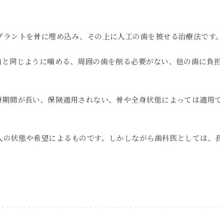
プラントを骨に埋め込み、その上に人工の歯を被せる治療法です
歯と同じように噛める、周囲の歯を削る必要がない、他の歯に負
療期間が長い、保険適用されない、骨や全身状態によっては適用
人の状態や希望によるものです。しかしながら歯科医としては、