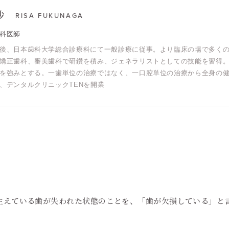
沙
RISA FUKUNAGA
科医師
後、日本歯科大学総合診療科にて一般診療に従事。より臨床の場で多く
矯正歯科、審美歯科で研鑽を積み、ジェネラリストとしての技能を習得
を強みとする。一歯単位の治療ではなく、一口腔単位の治療から全身の
、デンタルクリニックTENを開業
えている歯が失われた状態のことを、「歯が欠損している」と