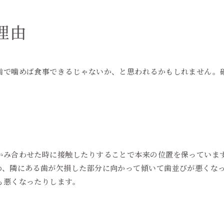
理由
で噛めば食事できるじゃないか、と思われるかもしれません。
。
かみ合わせた時に接触したりすることで本来の位置を保っていま
め、隣にある歯が欠損した部分に向かって傾いて歯並びが悪くな
も悪くなったりします。