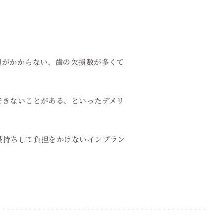
。
担がかからない、歯の欠損数が多くて
できないことがある、といったデメリ
長持ちして負担をかけないインプラン