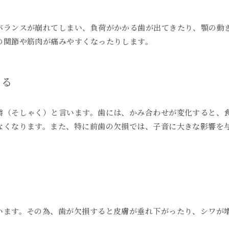
バランスが崩れてしまい、負荷がかかる歯が出てきたり、顎の動
の関節や筋肉が痛みやすくなったりします。
なる
嚼（そしゃく）と言います。歯には、かみ合わせが変化すると、
なくなります。また、特に前歯の欠損では、子音に大きな影響を
います。その為、歯が欠損すると皮膚が垂れ下がったり、シワが
。