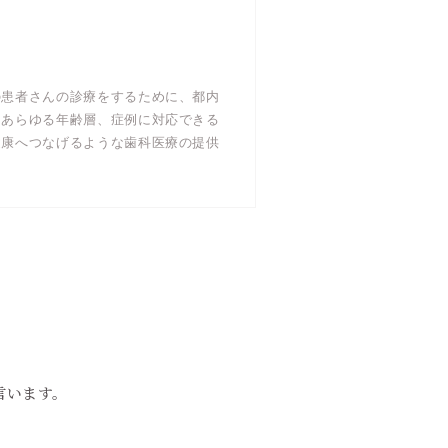
の患者さんの診療をするために、都内
。あらゆる年齢層、症例に対応できる
健康へつなげるような歯科医療の提供
言います。