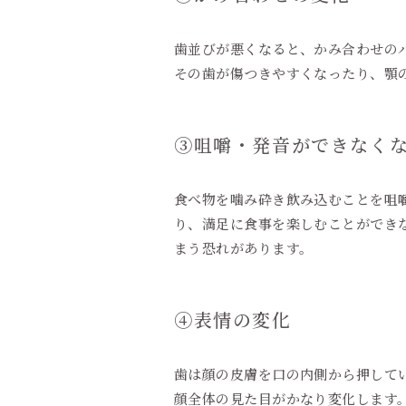
歯並びが悪くなると、かみ合わせの
その歯が傷つきやすくなったり、顎
③咀嚼・発音ができなく
食べ物を噛み砕き飲み込むことを咀
り、満足に食事を楽しむことができ
まう恐れがあります。
④表情の変化
歯は顔の皮膚を口の内側から押して
顔全体の見た目がかなり変化します