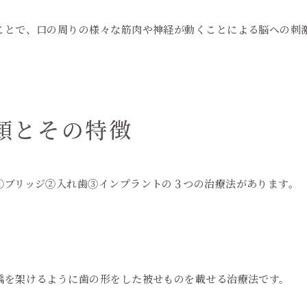
ことで、口の周りの様々な筋肉や神経が動くことによる脳への刺
類とその特徴
ブリッジ②入れ歯③インプラントの３つの治療法があります。
橋を架けるように歯の形をした被せものを載せる治療法です。