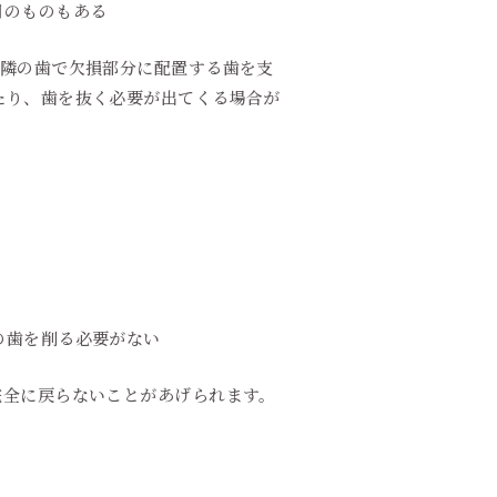
用のものもある
両隣の歯で欠損部分に配置する歯を支
たり、歯を抜く必要が出てくる場合が
の歯を削る必要がない
完全に戻らないことがあげられます。