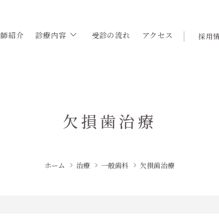
医師紹介
診療内容
受診の流れ
アクセス
採用
欠損歯治療
ホーム
治療
一般歯科
欠損歯治療