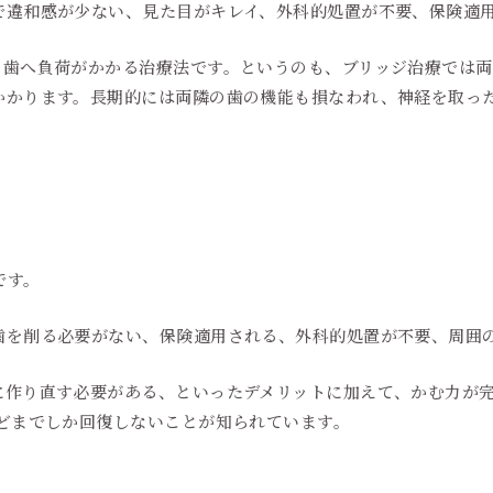
で違和感が少ない、見た目がキレイ、外科的処置が不要、保険適
の歯へ負荷がかかる治療法です。というのも、ブリッジ治療では
かかります。長期的には両隣の歯の機能も損なわれ、神経を取っ
です。
歯を削る必要がない、保険適用される、外科的処置が不要、周囲
に作り直す必要がある、といったデメリットに加えて、かむ力が
ほどまでしか回復しないことが知られています。