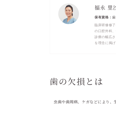
福永 里
歯
臨床研修修了
の口腔外科、
診療の幅広さ
を理念に掲げ
歯の欠損とは
虫歯や歯周病、ケガなどにより、生