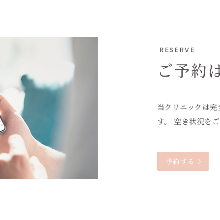
RESERVE
ご予約
当クリニックは完
す。 空き状況を
予約する