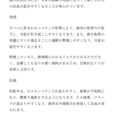
の出血が起きやすくなることが知られています。
喫煙
タバコに含まれるニコチンの効果により、歯肉の免疫力が低
下し、炎症を引き起こしやすくなります。また、歯や歯茎の
表面にヤニが溜まることで細菌が繁殖しやすくなり、炎症が
起きやすくなります。
喫煙していると、歯周病にかかるリスクが上がるだけでな
く、治療しても治りが遅い傾向があるため、日常的なケアが
非常に大切です。
妊娠
妊娠中は、ホルモンバランスが乱れやすく、食事が不規則に
なり、間食や偏食をするようになります。その結果、プラー
クが溜まりやすくなり、歯肉炎や歯周炎を発症して出血が見
られます。