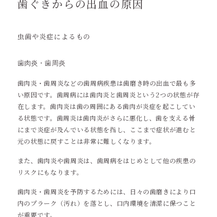
歯ぐきからの出血の原因
虫歯や炎症によるもの
歯肉炎・歯周炎
歯肉炎・歯周炎などの歯周病疾患は歯磨き時の出血で最も多
い原因です。歯周病には歯肉炎と歯周炎という2つの状態が存
在します。歯肉炎は歯の周囲にある歯肉が炎症を起こしてい
る状態です。歯周炎は歯肉炎がさらに悪化し、歯を支える骨
にまで炎症が及んでいる状態を指し、ここまで症状が進むと
元の状態に戻すことは非常に難しくなります。
また、歯肉炎や歯周炎は、歯周病をはじめとして他の疾患の
リスクにもなります。
歯肉炎・歯周炎を予防するためには、日々の歯磨きにより口
内のプラーク（汚れ）を落とし、口内環境を清潔に保つこと
が重要です。