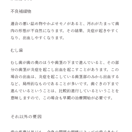
不良補綴物
適合の悪い詰め物やかぶせモノがあると、汚れがたまって歯
肉の形態が不自然になります。その結果、炎症が起きやすく
なり、出血しやすくなります。
むし歯
むし歯が歯の奥のほうや歯茎の下まで進んでいると、その部
分の歯茎が炎症を起こし出血を起こすことがあります。この
場合の出血は、炎症を起こしている歯茎部のみから出血する
など、局所的なものであることが多いです。歯ぐきの下まで
進んでいるということは、比較的進行しているということを
意味しますので、この場合も早期の治療開始が必要です。
それ以外の要因
歯の疾患以外にも、全身の問題や喫煙によってで歯ぐきから